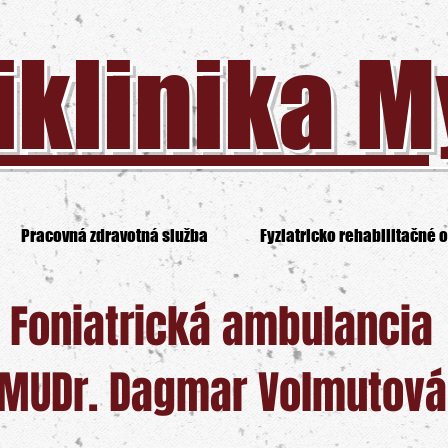
iklinika 
Pracovná zdravotná služba
Fyziatricko rehabilitačné o
Foniatrická ambulancia
MUDr. Dagmar Volmutová